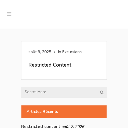
août 9, 2025
In
Excursions
Restricted Content
Articles Récents
Restricted content
août 7, 2026