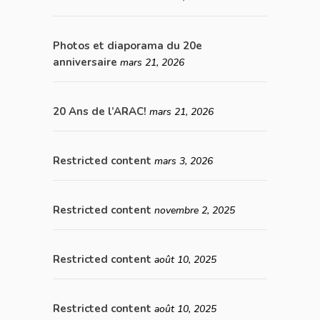
Photos et diaporama du 20e
anniversaire
mars 21, 2026
20 Ans de l’ARAC!
mars 21, 2026
Restricted content
mars 3, 2026
Restricted content
novembre 2, 2025
Restricted content
août 10, 2025
Restricted content
août 10, 2025