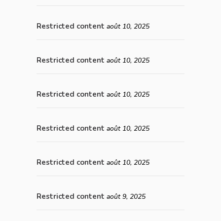
Restricted content
août 10, 2025
Restricted content
août 10, 2025
Restricted content
août 10, 2025
Restricted content
août 10, 2025
Restricted content
août 10, 2025
Restricted content
août 9, 2025